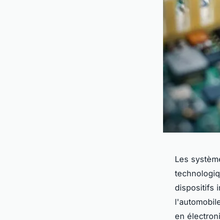
Les système
technologiq
dispositifs 
l'automobil
en électron