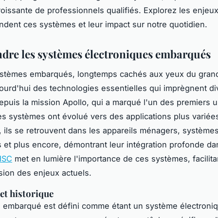
issante de professionnels qualifiés. Explorez les enjeux
ndent ces systèmes et leur impact sur notre quotidien.
re les systèmes électroniques embarqués
ystèmes embarqués, longtemps cachés aux yeux du grand
ourd'hui des technologies essentielles qui imprègnent di
epuis la mission Apollo, qui a marqué l'un des premiers 
es systèmes ont évolué vers des applications plus variée
, ils se retrouvent dans les appareils ménagers, système
 et plus encore, démontrant leur intégration profonde da
HSC
met en lumière l'importance de ces systèmes, facilitan
ion des enjeux actuels.
 et historique
 embarqué est défini comme étant un système électroniq