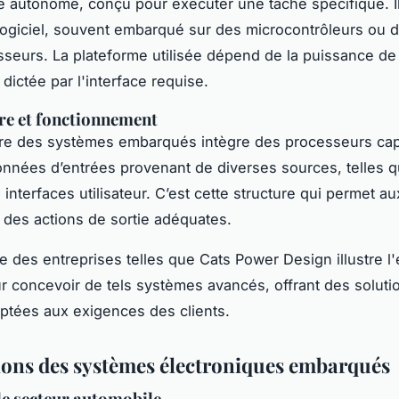
e autonome, conçu pour exécuter une tâche spécifique. 
 logiciel, souvent embarqué sur des microcontrôleurs ou 
seurs. La plateforme utilisée dépend de la puissance de 
dictée par l'interface requise.
re et fonctionnement
ure des systèmes embarqués intègre des processeurs ca
onnées d’entrées provenant de diverses sources, telles 
 interfaces utilisateur. C’est cette structure qui permet 
 des actions de sortie adéquates.
e des entreprises telles que Cats Power Design illustre l'
r concevoir de tels systèmes avancés, offrant des soluti
tées aux exigences des clients.
ions des systèmes électroniques embarqués
le secteur automobile