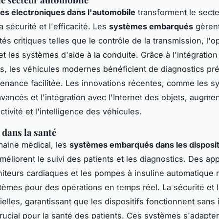
s électroniques dans l'automobile
transforment le sect
a sécurité et l'efficacité. Les
systèmes embarqués
gèren
tés critiques telles que le contrôle de la transmission, l'o
et les systèmes d'aide à la conduite. Grâce à l'intégratio
s, les véhicules modernes bénéficient de diagnostics pré
enance facilitée. Les innovations récentes, comme les 
avancés et l'intégration avec l'Internet des objets, augme
ctivité et l'intelligence des véhicules.
 dans la santé
aine médical, les
systèmes embarqués dans les disposit
méliorent le suivi des patients et les diagnostics. Des app
iteurs cardiaques et les pompes à insuline automatique 
tèmes pour des opérations en temps réel. La sécurité et la 
elles, garantissant que les dispositifs fonctionnent sans 
crucial pour la santé des patients. Ces systèmes s'adapte