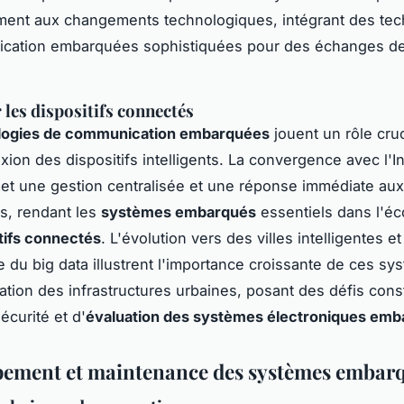
ment aux changements technologiques, intégrant des tec
cation embarquées sophistiquées pour des échanges d
 les dispositifs connectés
logies de communication embarquées
jouent un rôle cru
xion des dispositifs intelligents. La convergence avec l'I
et une gestion centralisée et une réponse immédiate aux
s, rendant les
systèmes embarqués
essentiels dans l'é
tifs connectés
. L'évolution vers des villes intelligentes et
 du big data illustrent l'importance croissante de ces s
ation des infrastructures urbaines, posant des défis cons
écurité et d'
évaluation des systèmes électroniques em
ement et maintenance des systèmes embar