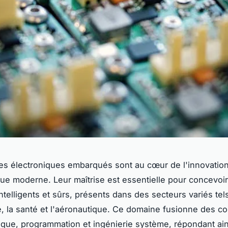
s électroniques embarqués sont au cœur de l'innovatio
ue moderne. Leur maîtrise est essentielle pour concevoi
intelligents et sûrs, présents dans des secteurs variés tel
e, la santé et l'aéronautique. Ce domaine fusionne des 
ique, programmation et ingénierie système, répondant ain