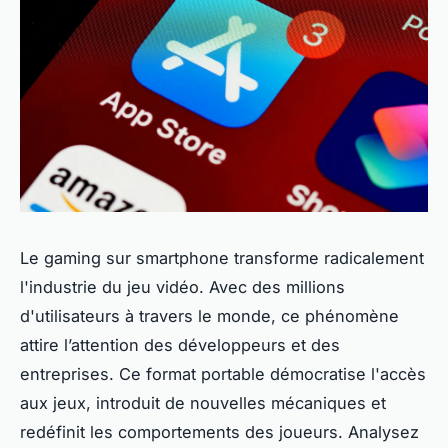
Le gaming sur smartphone transforme radicalement
l'industrie du jeu vidéo. Avec des millions
d'utilisateurs à travers le monde, ce phénomène
attire l’attention des développeurs et des
entreprises. Ce format portable démocratise l'accès
aux jeux, introduit de nouvelles mécaniques et
redéfinit les comportements des joueurs. Analysez