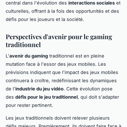
central dans l'évolution des
interactions sociales
et
culturelles, offrant à la fois des opportunités et des
défis pour les joueurs et la société.
Perspectives d'avenir pour le gaming
traditionnel
L'
avenir du gaming
traditionnel est en pleine
mutation face à l'essor des jeux mobiles. Les
prévisions indiquent que l'impact des jeux mobiles
continuera à croître, redéfinissant les dynamiques
de l'
industrie du jeu vidéo
. Cette évolution pose
des
défis pour le jeu traditionnel
, qui doit s'adapter
pour rester pertinent.
Les jeux traditionnels doivent relever plusieurs
défis majeurs. Premièrement, ils doivent faire face à