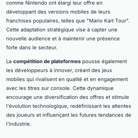
comme Nintendo ont élargi leur offre en
développant des versions mobiles de leurs
franchises populaires, telles que "Mario Kart Tour".
Cette adaptation stratégique vise à capter une
nouvelle audience et à maintenir une présence
forte dans le secteur.
La
compétition de plateformes
pousse également
les développeurs à innover, créant des jeux
mobiles qui rivalisent en qualité et en engagement
avec les titres sur console. Cette dynamique
encourage une diversification des offres et stimule
l'évolution technologique, redéfinissant les attentes
des joueurs et influençant les futures tendances de
l'industrie.