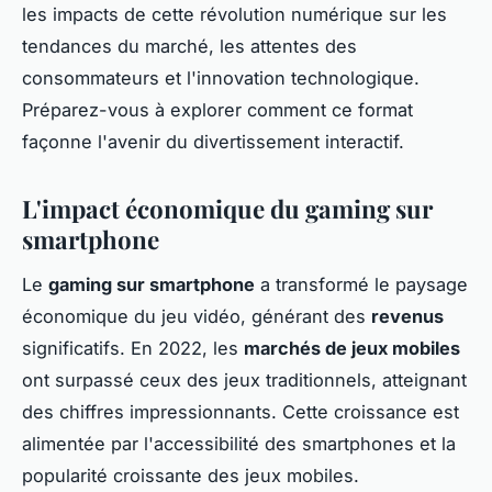
les impacts de cette révolution numérique sur les
tendances du marché, les attentes des
consommateurs et l'innovation technologique.
Préparez-vous à explorer comment ce format
façonne l'avenir du divertissement interactif.
L'impact économique du gaming sur
smartphone
Le
gaming sur smartphone
a transformé le paysage
économique du jeu vidéo, générant des
revenus
significatifs. En 2022, les
marchés de jeux mobiles
ont surpassé ceux des jeux traditionnels, atteignant
des chiffres impressionnants. Cette croissance est
alimentée par l'accessibilité des smartphones et la
popularité croissante des jeux mobiles.