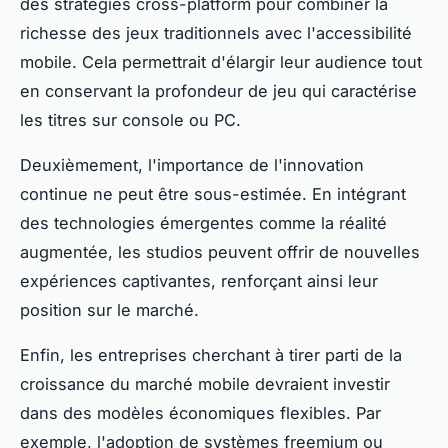
des stratégies cross-platform pour combiner la
richesse des jeux traditionnels avec l'accessibilité
mobile. Cela permettrait d'élargir leur audience tout
en conservant la profondeur de jeu qui caractérise
les titres sur console ou PC.
Deuxièmement, l'importance de l'innovation
continue ne peut être sous-estimée. En intégrant
des technologies émergentes comme la réalité
augmentée, les studios peuvent offrir de nouvelles
expériences captivantes, renforçant ainsi leur
position sur le marché.
Enfin, les entreprises cherchant à tirer parti de la
croissance du marché mobile devraient investir
dans des modèles économiques flexibles. Par
exemple, l'adoption de systèmes freemium ou