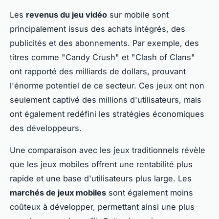
Les
revenus du jeu vidéo
sur mobile sont
principalement issus des achats intégrés, des
publicités et des abonnements. Par exemple, des
titres comme "Candy Crush" et "Clash of Clans"
ont rapporté des milliards de dollars, prouvant
l'énorme potentiel de ce secteur. Ces jeux ont non
seulement captivé des millions d'utilisateurs, mais
ont également redéfini les stratégies économiques
des développeurs.
Une comparaison avec les jeux traditionnels révèle
que les jeux mobiles offrent une rentabilité plus
rapide et une base d'utilisateurs plus large. Les
marchés de jeux mobiles
sont également moins
coûteux à développer, permettant ainsi une plus