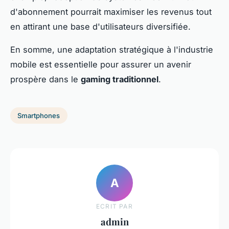
d'abonnement pourrait maximiser les revenus tout
en attirant une base d'utilisateurs diversifiée.
En somme, une adaptation stratégique à l'industrie
mobile est essentielle pour assurer un avenir
prospère dans le
gaming traditionnel
.
Smartphones
A
ECRIT PAR
admin