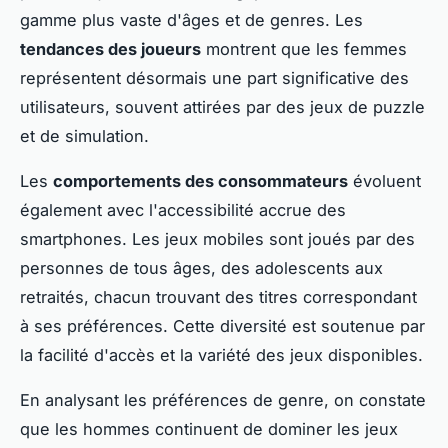
gamme plus vaste d'âges et de genres. Les
tendances des joueurs
montrent que les femmes
représentent désormais une part significative des
utilisateurs, souvent attirées par des jeux de puzzle
et de simulation.
Les
comportements des consommateurs
évoluent
également avec l'accessibilité accrue des
smartphones. Les jeux mobiles sont joués par des
personnes de tous âges, des adolescents aux
retraités, chacun trouvant des titres correspondant
à ses préférences. Cette diversité est soutenue par
la facilité d'accès et la variété des jeux disponibles.
En analysant les préférences de genre, on constate
que les hommes continuent de dominer les jeux