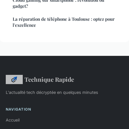
Cloud gaming sur smartphone : révolution ou
gadget?
La réparation de téléphone à Toulouse : optez pour
l'excellence
Technique Rapide
L'actualité tech décryptée en quelques minutes
NAVIGATION
Accueil