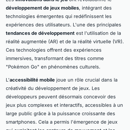
développement de jeux mobiles
, intégrant des
technologies émergentes qui redéfinissent les
expériences des utilisateurs. L'une des principales
tendances de développement
est l'utilisation de la
réalité augmentée (AR) et de la réalité virtuelle (VR).
Ces technologies offrent des expériences
immersives, transformant des titres comme
"Pokémon Go" en phénomènes culturels.
L'
accessibilité mobile
joue un rôle crucial dans la
créativité du développement de jeux. Les
développeurs peuvent désormais concevoir des
jeux plus complexes et interactifs, accessibles à un
large public grâce à la puissance croissante des
smartphones. Cela a permis l'émergence de jeux