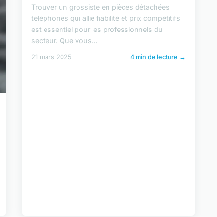
Trouver un grossiste en pièces détachées
téléphones qui allie fiabilité et prix compétitifs
est essentiel pour les professionnels du
secteur. Que vous...
21 mars 2025
4 min de lecture →