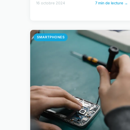
16 octobre 2024
7 min de lecture →
SMARTPHONES