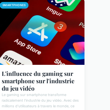
SMARTPHONES
L'influence du gaming sur
smartphone sur l'industrie
du jeu vidéo
Le gaming sur smartphone transforme
radicalement l'industrie du jeu vidéo. Avec des
millions d'utilisateurs à travers le monde, ce