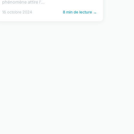
phénomène attire l'...
16 octobre 2024
8 min de lecture →