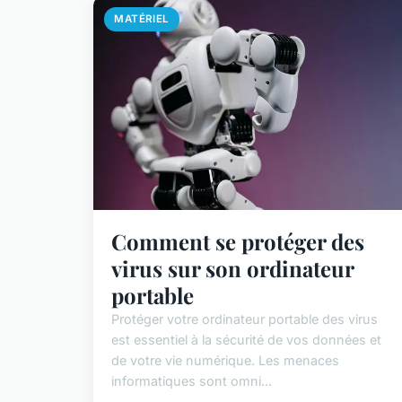
MATÉRIEL
Comment se protéger des
virus sur son ordinateur
portable
Protéger votre ordinateur portable des virus
est essentiel à la sécurité de vos données et
de votre vie numérique. Les menaces
informatiques sont omni...