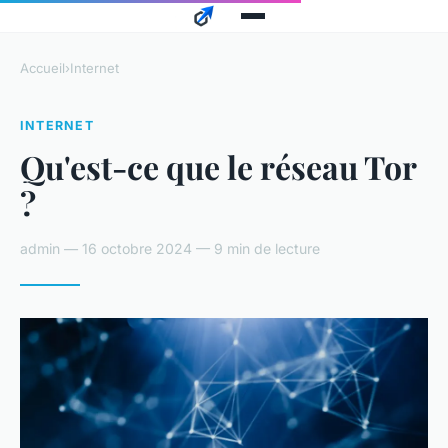
Accueil
›
Internet
INTERNET
Qu'est-ce que le réseau Tor
?
admin — 16 octobre 2024 — 9 min de lecture