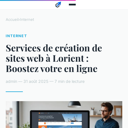
Accueil
›
Internet
INTERNET
Services de création de
sites web à Lorient :
Boostez votre en ligne
admin — 31 août 2025 — 7 min de lecture