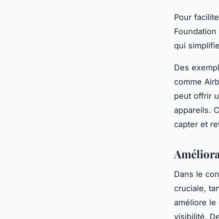
Pour facilit
Foundation 
qui simplif
Des exemple
comme Airb
peut offrir
appareils. 
capter et re
Améliora
Dans le con
cruciale, ta
améliore le
visibilité. D