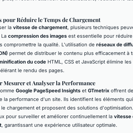
s pour Réduire le Temps de Chargement
ser la
vitesse de chargement
, plusieurs techniques peuv
 La
compression des images
est essentielle pour réduire 
s compromettre la qualité. L'utilisation de
réseaux de diff
DN)
permet de distribuer le contenu plus efficacement à t
minification du code
HTML, CSS et JavaScript élimine les
ccélérant le rendu des pages.
r Mesurer et Analyser la Performance
 comme
Google PageSpeed Insights
et
GTmetrix
offrent d
e la performance d'un site. Ils identifient les éléments qui
t le chargement et proposent des solutions d'optimisation.
ux pour surveiller et améliorer continuellement la
vitesse
t
, garantissant une expérience utilisateur optimale.