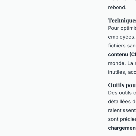
rebond.
Technique
Pour optimi
employées.
fichiers san
contenu (C
monde. La
inutiles, a
Outils pou
Des outils
détaillées d
ralentissen
sont précie
chargemen