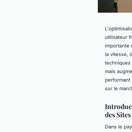
L'optimisat
utilisateur 
importante 
la vitesse,
techniques 
mais augmen
performant 
sur le marc
Introduc
des Site
Dans le pay