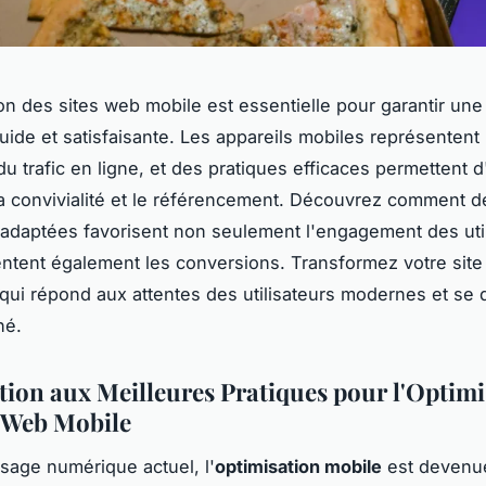
ion des sites web mobile est essentielle pour garantir un
fluide et satisfaisante. Les appareils mobiles représentent
du trafic en ligne, et des pratiques efficaces permettent d
 la convivialité et le référencement. Découvrez comment d
adaptées favorisent non seulement l'engagement des util
tent également les conversions. Transformez votre site 
qui répond aux attentes des utilisateurs modernes et se
hé.
tion aux Meilleures Pratiques pour l'Optimi
s Web Mobile
sage numérique actuel, l'
optimisation mobile
est devenu