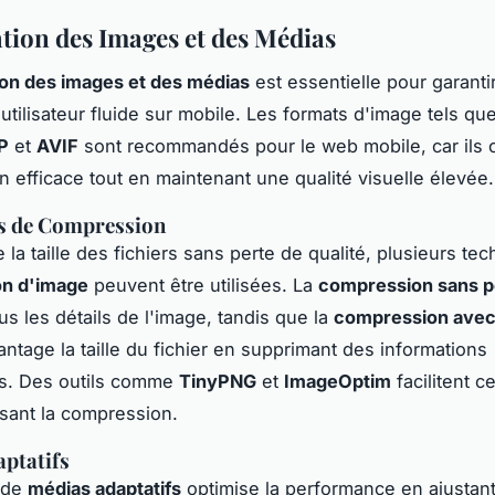
tion des Images et des Médias
ion des images et des médias
est essentielle pour garanti
utilisateur fluide sur mobile. Les formats d'image tels qu
P
et
AVIF
sont recommandés pour le web mobile, car ils o
 efficace tout en maintenant une qualité visuelle élevée.
s de Compression
 la taille des fichiers sans perte de qualité, plusieurs te
n d'image
peuvent être utilisées. La
compression sans p
us les détails de l'image, tandis que la
compression avec
antage la taille du fichier en supprimant des informations
s. Des outils comme
TinyPNG
et
ImageOptim
facilitent 
sant la compression.
ptatifs
n de
médias adaptatifs
optimise la performance en ajustant