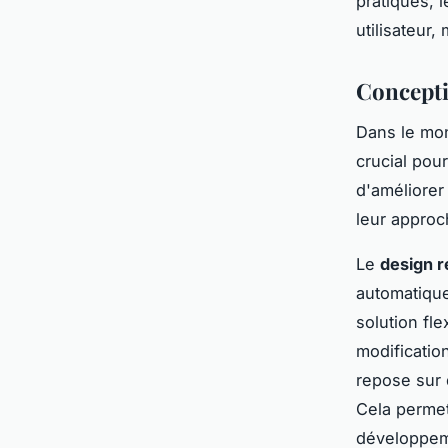
pratiques, 
utilisateur,
Concepti
Dans le mo
crucial pour
d'améliorer 
leur approc
Le
design r
automatiquem
solution fle
modificatio
repose sur 
Cela permet
développeme