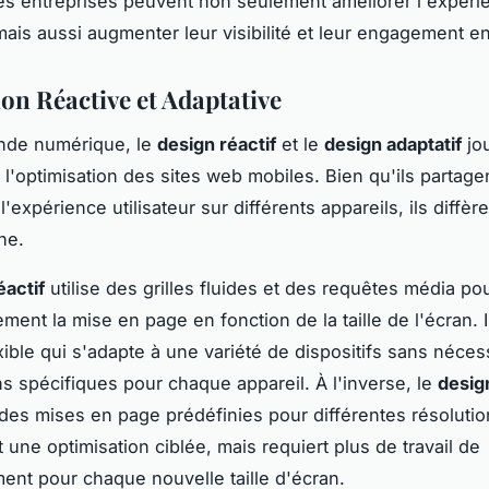
les entreprises peuvent non seulement améliorer l'expéri
 mais aussi augmenter leur visibilité et leur engagement en
on Réactive et Adaptative
nde numérique, le
design réactif
et le
design adaptatif
jou
 l'optimisation des sites web mobiles. Bien qu'ils partagen
l'expérience utilisateur sur différents appareils, ils diffèr
he.
éactif
utilise des grilles fluides et des requêtes média pou
ent la mise en page en fonction de la taille de l'écran. I
xible qui s'adapte à une variété de dispositifs sans néces
ns spécifiques pour chaque appareil. À l'inverse, le
desig
des mises en page prédéfinies pour différentes résolutio
 une optimisation ciblée, mais requiert plus de travail de
nt pour chaque nouvelle taille d'écran.