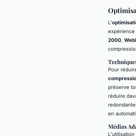
Optimisa
L'
optimisat
expérience 
2000
,
Web
compression
Technique
Pour réduire
compressio
préserve to
réduire dav
redondante
en automati
Médias Ada
L'utilisatio