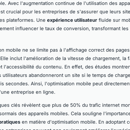
le. Avec l'augmentation continue de l'utilisation des appa
est crucial pour les entreprises de s'assurer que leurs si
ces plateformes. Une
expérience utilisateur
fluide sur mob
ement influencer le taux de conversion, transformant les 
ion mobile ne se limite pas à l'affichage correct des pages
 Elle inclut l'amélioration de la vitesse de chargement, la f
et l'accessibilité du contenu. En effet, des études montren
s utilisateurs abandonneront un site si le temps de char
is secondes. Ainsi, l'optimisation mobile peut directemen
'une entreprise en ligne.
iques clés révèlent que plus de 50% du trafic internet mon
sormais des appareils mobiles. Cela souligne l'importanc
pratiques
en matière d'optimisation mobile. En adoptant 