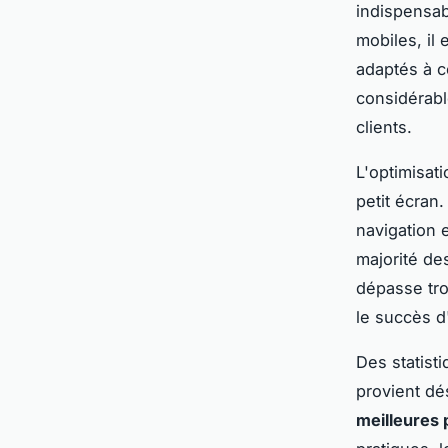
indispensab
mobiles, il 
adaptés à 
considérabl
clients.
L'optimisat
petit écran.
navigation 
majorité de
dépasse tro
le succès d
Des statist
provient dé
meilleures 