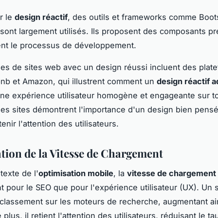
er le
design réactif
, des outils et frameworks comme Boots
sont largement utilisés. Ils proposent des composants pr
ient le processus de développement.
s de sites web avec un design réussi incluent des plat
nb et Amazon, qui illustrent comment un
design réactif a
 une expérience utilisateur homogène et engageante sur t
Ces sites démontrent l'importance d'un design bien pens
tenir l'attention des utilisateurs.
tion de la Vitesse de Chargement
texte de l'
optimisation mobile
, la
vitesse de chargement
nt pour le SEO que pour l'expérience utilisateur (UX). Un s
 classement sur les moteurs de recherche, augmentant ain
e plus, il retient l'attention des utilisateurs, réduisant le t