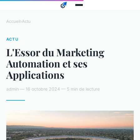
Accueil
›
Actu
ACTU
L'Essor du Marketing
Automation et ses
Applications
admin — 16 octobre 2024 — 5 min de lecture