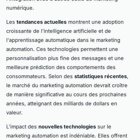
numérique.
Les
tendances actuelles
montrent une adoption
croissante de l'intelligence artificielle et de
l'apprentissage automatique dans le marketing
automation. Ces technologies permettent une
personnalisation plus fine des messages et une
meilleure prédiction des comportements des
consommateurs. Selon des
statistiques récentes
,
le marché du marketing automation devrait croître
de manière significative au cours des prochaines
années, atteignant des milliards de dollars en
valeur.
L'impact des
nouvelles technologies
sur le
marketing automation est indéniable. Elles offrent