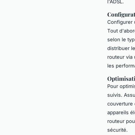
l'ADSL.
Configurat
Configurer 
Tout d'abor
selon le ty
distribuer l
routeur via
les perform
Optimisati
Pour optimi
suivis. Ass
couverture 
appareils é
routeur pou
sécurité.