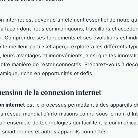
n internet est devenue un élément essentiel de notre quo
la façon dont nous communiquons, travaillons et accédo
on. Comprendre ses fondements et ses évolutions est ind
r le meilleur parti. Cet aperçu explorera les différents ty
 leurs avantages et inconvénients, ainsi que les innovati
otre manière de rester connectés. Préparez-vous à déco
amique, riche en opportunités et défis.
nsion de la connexion internet
n internet
est le processus permettant à des appareils d
u réseau mondial d'informations connu sous le nom d'Inte
un ensemble de technologies qui facilitent la communicat
, smartphones et autres appareils connectés.