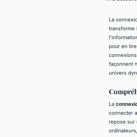
La connexio
transforme 
l'informati
pour en tire
connexions,
façonnent n
univers dyn
Compréhe
La
connexio
connecter a
repose sur 
ordinateurs