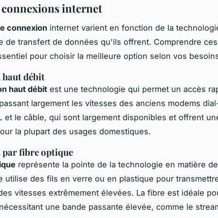
 connexions internet
de connexion
internet varient en fonction de la technologie
se de transfert de données qu'ils offrent. Comprendre ces
ssentiel pour choisir la meilleure option selon vos besoin
haut débit
n haut débit
est une technologie qui permet un accès ra
épassant largement les vitesses des anciens modems dial-
L et le câble, qui sont largement disponibles et offrent un
pour la plupart des usages domestiques.
par fibre optique
tique
représente la pointe de la technologie en matière d
le utilise des fils en verre ou en plastique pour transmettr
es vitesses extrêmement élevées. La fibre est idéale po
s nécessitant une bande passante élevée, comme le strea