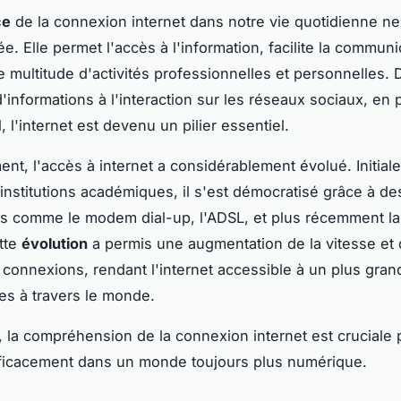
ce
de la connexion internet dans notre vie quotidienne ne
. Elle permet l'accès à l'information, facilite la communi
e multitude d'activités professionnelles et personnelles. 
'informations à l'interaction sur les réseaux sociaux, en 
il, l'internet est devenu un pilier essentiel.
ent, l'accès à internet a considérablement évolué. Initial
institutions académiques, il s'est démocratisé grâce à de
s comme le modem dial-up, l'ADSL, et plus récemment la 
tte
évolution
a permis une augmentation de la vitesse et 
es connexions, rendant l'internet accessible à un plus gra
s à travers le monde.
, la compréhension de la connexion internet est cruciale 
fficacement dans un monde toujours plus numérique.