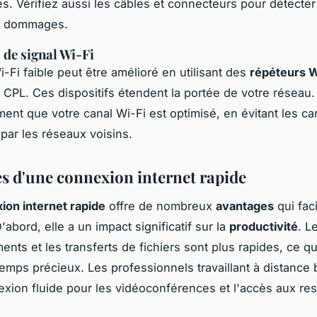
es. Vérifiez aussi les câbles et connecteurs pour détecter
s dommages.
de signal Wi-Fi
i-Fi faible peut être amélioré en utilisant des
répéteurs W
 CPL. Ces dispositifs étendent la portée de votre réseau
ent que votre canal Wi-Fi est optimisé, en évitant les c
par les réseaux voisins.
s d'une connexion internet rapide
ion internet rapide
offre de nombreux
avantages
qui faci
'abord, elle a un impact significatif sur la
productivité
. L
ents et les transferts de fichiers sont plus rapides, ce q
emps précieux. Les professionnels travaillant à distance 
xion fluide pour les vidéoconférences et l'accès aux re