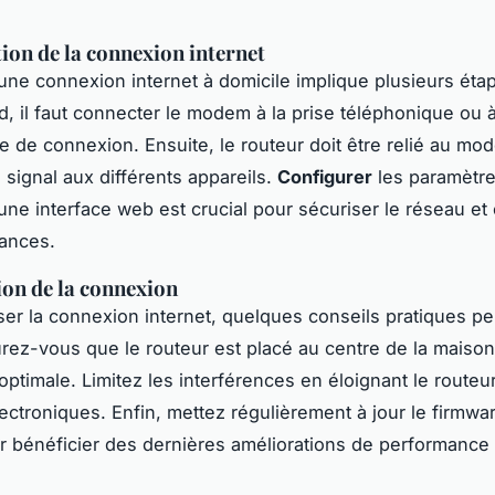
ion de la connexion internet
une connexion internet à domicile implique plusieurs étap
d, il faut connecter le modem à la prise téléphonique ou à 
pe de connexion. Ensuite, le routeur doit être relié au m
e signal aux différents appareils.
Configurer
les paramètr
 une interface web est crucial pour sécuriser le réseau et
ances.
on de la connexion
ser la connexion internet, quelques conseils pratiques pe
urez-vous que le routeur est placé au centre de la maiso
optimale. Limitez les interférences en éloignant le routeu
lectroniques. Enfin, mettez régulièrement à jour le firmwa
r bénéficier des dernières améliorations de performance 