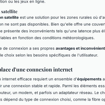
tion ou les jeux en ligne.
satellite
n satellite
est une solution pour les zones rurales où d'a
n ne sont pas disponibles. Bien qu'elle offre une couver
le présente des inconvénients tels qu'une latence plus é
riables en fonction des conditions météorologiques.
e de connexion a ses propres
avantages et inconvénien
le choix selon les besoins spécifiques de l'utilisateur.
place d'une connexion internet
on internet efficace requiert un ensemble d'
équipements
a
ir une connexion stable et rapide. Parmi les éléments ess
outeur, un modem, et parfois un adaptateur réseau. Le ch
 dépend du type de connexion choisi, comme la fibre o