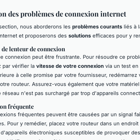
on des problèmes de connexion internet
section, nous aborderons les
problèmes courants
liés à l
internet et proposerons des
solutions
efficaces pour y re
de lenteur de connexion
de connexion peut être frustrante. Pour résoudre ce prob
ar vérifier la
vitesse de votre connexion
via un test en 
férieure à celle promise par votre fournisseur, redémarrez 
tre routeur. Assurez-vous également que votre matériel 
e réseau n'est pas surchargé par trop d'appareils connec
on fréquente
xions fréquentes peuvent être causées par un signal fa
es. Pour y remédier, placez votre routeur dans un endroit 
 d'appareils électroniques susceptibles de provoquer de